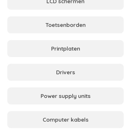
LCD schermen
Toetsenborden
Printplaten
Drivers
Power supply units
Computer kabels