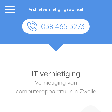
Archiefvernietigingzwolle.nl
038 465 3273
IT vernietiging
Vernietiging van
computerapparatuur in Zwolle