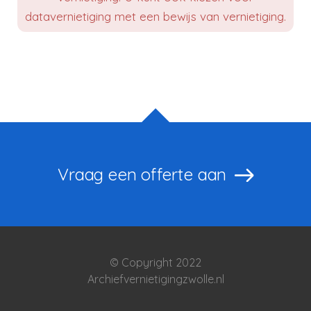
datavernietiging met een bewijs van vernietiging.
Vraag een offerte aan
© Copyright 2022
Archiefvernietigingzwolle.nl